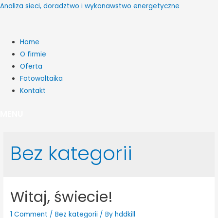
Analiza sieci, doradztwo i wykonawstwo energetyczne
Home
O firmie
Oferta
Fotowoltaika
Kontakt
MENU
Bez kategorii
Witaj, świecie!
1 Comment
/
Bez kategorii
/ By
hddkill