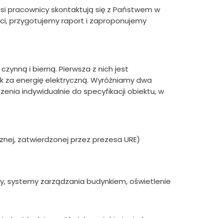
asi pracownicy skontaktują się z Państwem w
ci, przygotujemy raport i zaproponujemy
zynną i bierną. Pierwsza z nich jest
nek za energię elektryczną. Wyróżniamy dwa
zenia indywidualnie do specyfikacji obiektu, w
znej, zatwierdzonej przez prezesa URE)
y, systemy zarządzania budynkiem, oświetlenie