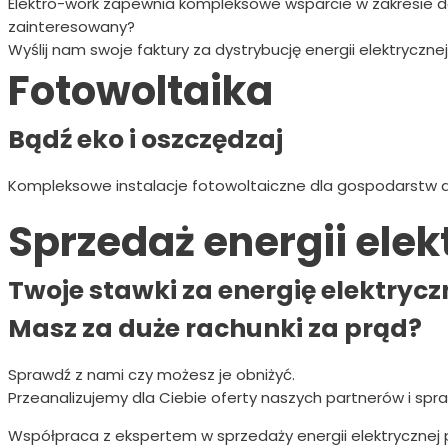
Elektro-work zapewnia kompleksowe wsparcie w zakresie do
zainteresowany?
Wyślij nam swoje faktury za dystrybucję energii elektryczne
Fotowoltaika
Bądź eko i oszczędzaj
Kompleksowe instalacje fotowoltaiczne dla gospodarstw
Sprzedaż energii elek
Twoje stawki za energię elektrycz
Masz za duże rachunki za prąd?
Sprawdź z nami czy możesz je obniżyć.
Przeanalizujemy dla Ciebie oferty naszych partnerów i sp
Współpraca z ekspertem w sprzedaży energii elektrycznej