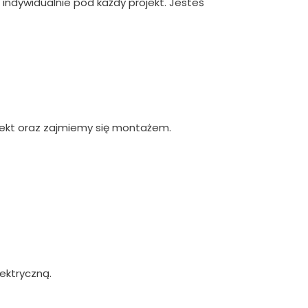
indywidualnie pod każdy projekt. Jesteś
ekt oraz zajmiemy się montażem.
ektryczną.