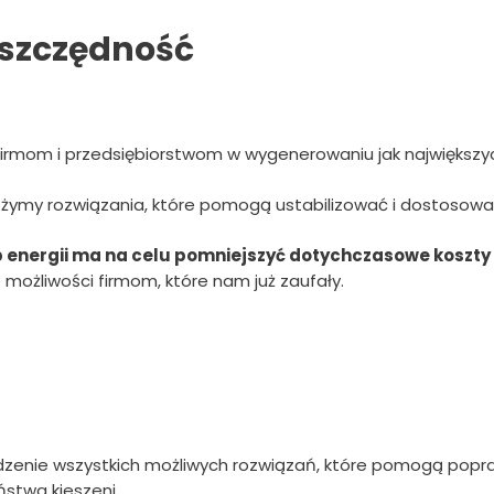
Oszczędność
firmom i przedsiębiorstwom w wygenerowaniu jak największy
rożymy rozwiązania, które pomogą ustabilizować i dostosow
 energii ma na celu pomniejszyć dotychczasowe koszty z
możliwości firmom, które nam już zaufały.
dzenie wszystkich możliwych rozwiązań, które pomogą popraw
ństwa kieszeni.