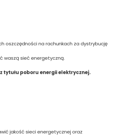
ch oszczędności na rachunkach za dystrybucję
ać waszą sieć energetyczną.
 tytułu poboru energii elektrycznej.
ić jakość sieci energetycznej oraz